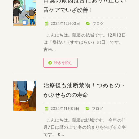
口臭の原因は舌にあり!?正しい
舌ケアでいざ改善！
2024年12月03日
ブログ
こんにちは。院長の結城です。12月13日
は「煤払い（すすはらい）の日」です。
古来…
続きを読む
治療後も油断禁物！つめもの・
かぶせものの寿命
2024年11月05日
ブログ
こんにちは。院長の結城です。 今年の11
月7日は暦の上で 冬の始まりを告げる立冬
です。 &…