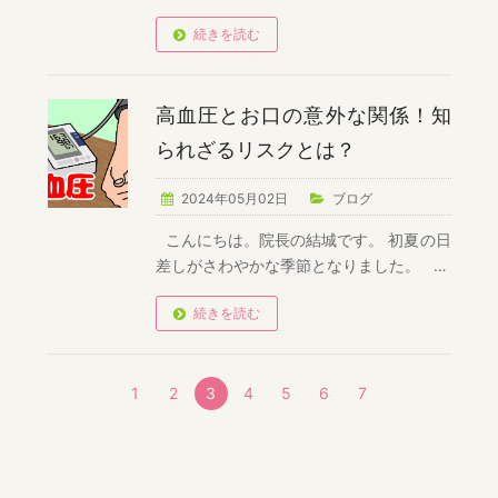
続きを読む
高血圧とお口の意外な関係！知
られざるリスクとは？
2024年05月02日
ブログ
こんにちは。院長の結城です。 初夏の日
差しがさわやかな季節となりました。 …
続きを読む
1
2
3
4
5
6
7