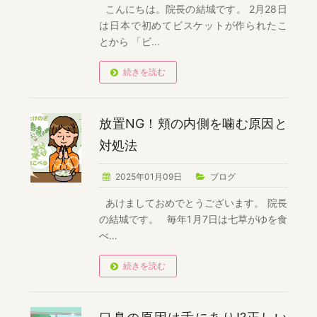
こんにちは。院長の結城です。 2月28日
は日本で初めてビスケットが作られたこ
とから 「ビ…
続きを読む
放置NG！頬の内側を噛む原因と
対処法
2025年01月09日
ブログ
あけましておめでとうございます。 院長
の結城です。 毎年1月7日は七草がゆを食
べ…
続きを読む