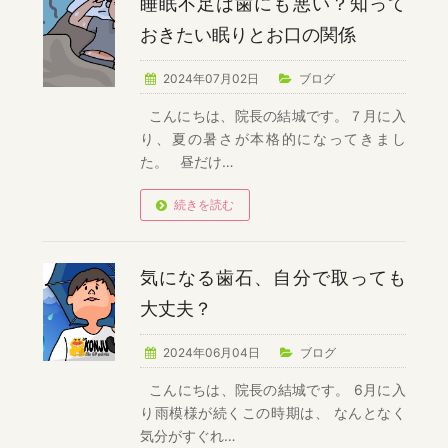
睡眠不足は歯にも悪い？知って
おきたい眠りとお口の関係
2024年07月02日
ブログ
こんにちは、院長の結城です。７月に入
り、夏の暑さが本格的になってきまし
た。 昼だけ…
続きを読む
気になる歯石、自分で取っても
大丈夫？
2024年06月04日
ブログ
こんにちは、院長の結城です。 6月に入
り雨模様が続くこの時期は、 なんとなく
気分がすぐれ…