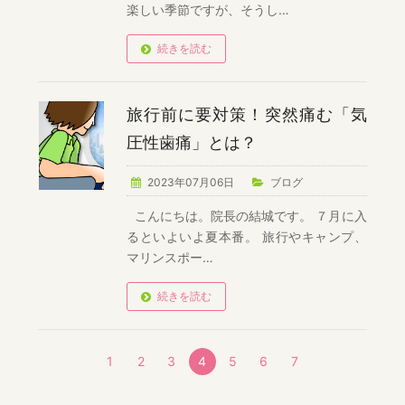
楽しい季節ですが、そうし…
続きを読む
旅行前に要対策！突然痛む「気
圧性歯痛」とは？
2023年07月06日
ブログ
こんにちは。院長の結城です。 ７月に入
るといよいよ夏本番。 旅行やキャンプ、
マリンスポー…
続きを読む
1
2
3
4
5
6
7