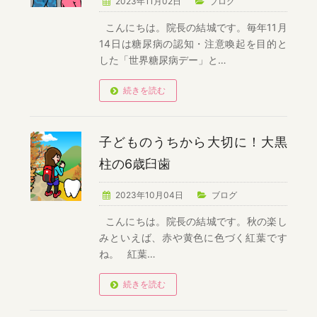
2023年11月02日
ブログ
こんにちは。院長の結城です。毎年11月
14日は糖尿病の認知・注意喚起を目的と
した「世界糖尿病デー」と…
続きを読む
子どものうちから大切に！大黒
柱の6歳臼歯
2023年10月04日
ブログ
こんにちは。院長の結城です。秋の楽し
みといえば、赤や黄色に色づく紅葉です
ね。 紅葉…
続きを読む