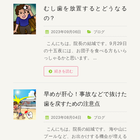
むし歯を放置するとどうなる
の？
2023年09月06日
ブログ
こんにちは。院長の結城です。9月29日
の十五夜には、お団子を食べる方もいら
っしゃるかと思います。 …
続きを読む
早めが肝心！事故などで抜けた
歯を戻すための注意点
2023年08月04日
ブログ
こんにちは。院長の結城です。 海や山に
プールなど、お出かけする機会が増える