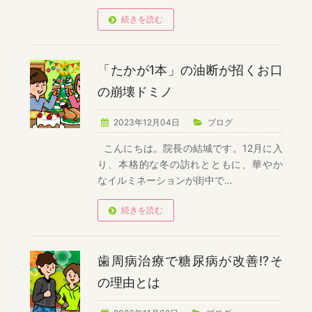
続きを読む
「たかが1本」の油断が招くお口
の崩壊ドミノ
2023年12月04日
ブログ
こんにちは。院長の結城です。12月に入
り、本格的な冬の訪れとともに、華やか
なイルミネーションが街中で…
続きを読む
歯周病治療で糖尿病が改善!?そ
の理由とは