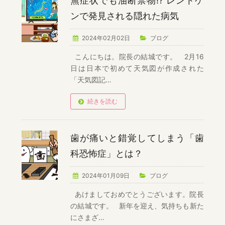
無症状でも油断禁物!? レントゲ
ンで発見される隠れた病気
2024年02月02日
ブログ
こんにちは。院長の結城です。 2月16
日は日本で初めて天気図が作成された
「天気図記…
続きを読む
歯が痛いと錯覚してしまう「歯
科恐怖症」とは？
2024年01月09日
ブログ
あけましておめでとうございます。院長
の結城です。 新年を迎え、気持ちも新た
にさまざ…