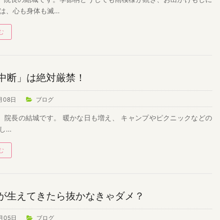
は、心も身体も滅…
む
中断」は絶対厳禁！
月08日
ブログ
院長の結城です。 暖かな日も増え、 キャンプやピクニックなどの
し…
む
が生えてきたら抜かなきゃダメ？
月05日
ブログ