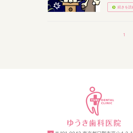
続きを読
1