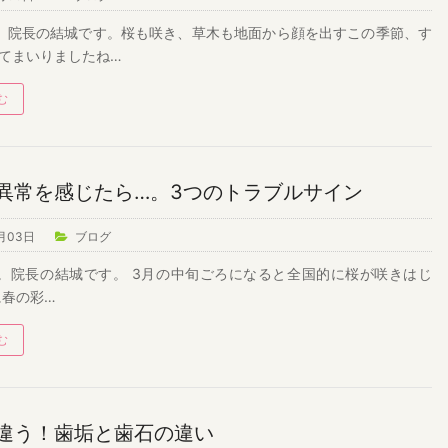
。院長の結城です。桜も咲き、草木も地面から顔を出すこの季節、す
てまいりましたね…
む
異常を感じたら…。3つのトラブルサイン
月03日
ブログ
。院長の結城です。 3月の中旬ごろになると全国的に桜が咲きはじ
に春の彩…
む
違う！歯垢と歯石の違い