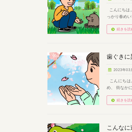
こんにちは
っかり春めい
続きを読
歯ぐきに
2023年03
こんにちは
め、 街なか
続きを読
こんなに