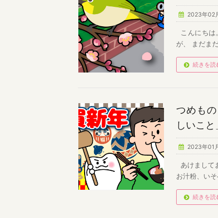
2023年02
こんにちは
が、 まだま
続きを読
つめもの
しいこと
2023年01
あけまして
お汁粉、いそ
続きを読