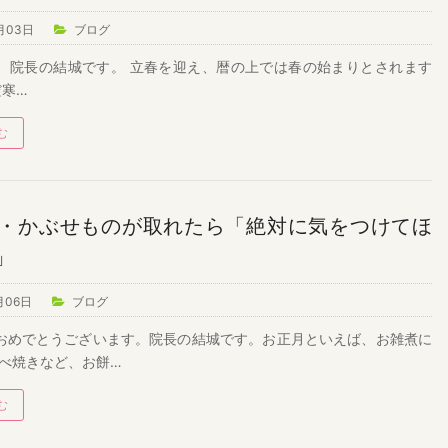
月03日
ブログ
。院長の結城です。 立春を迎え、暦の上では春の始まりとされます
だ寒…
む
・かぶせものが取れたら「絶対に気をつけてほ
」
月06日
ブログ
おめでとうございます。院長の結城です。お正月といえば、お雑煮に
べ焼きなど、お餅…
む