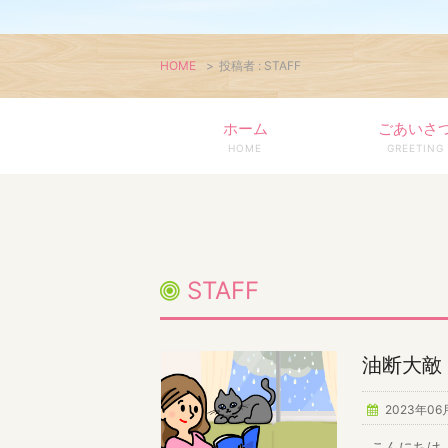
HOME
>
投稿者 : STAFF
ホーム
ごあいさ
HOME
GREETING
STAFF
油断大敵
2023年06
こんにちは