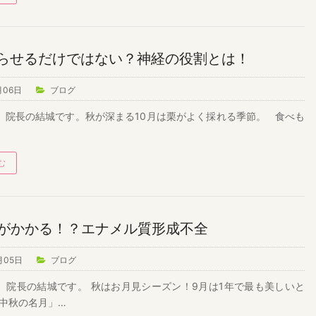
らせるだけではない？神経の役割とは！
月06日
ブログ
院長の結城です。秋が深まる10月は栗がよく採れる季節。 食べも
む
人がかかる！？エナメル質形成不全
月05日
ブログ
院長の結城です。 秋はお月見シーズン！9月は1年で最も美しいと
中秋の名月」…