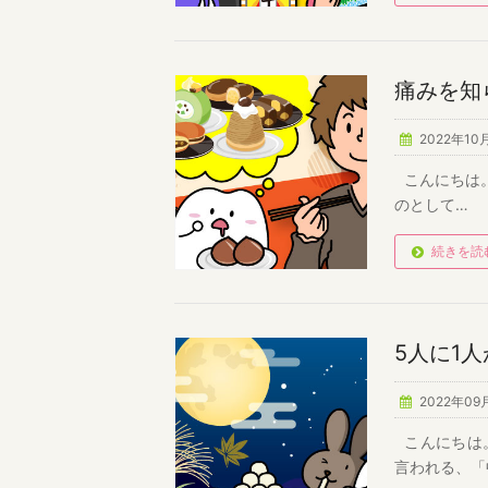
痛みを知
2022年10
こんにちは。
のとして…
続きを読
5人に1
2022年09
こんにちは。
言われる、「