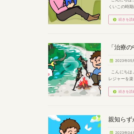
くいこの時期
続きを読
「治療の
2023年05
こんにちは。
レジャーを楽
続きを読
親知らず
2023年04