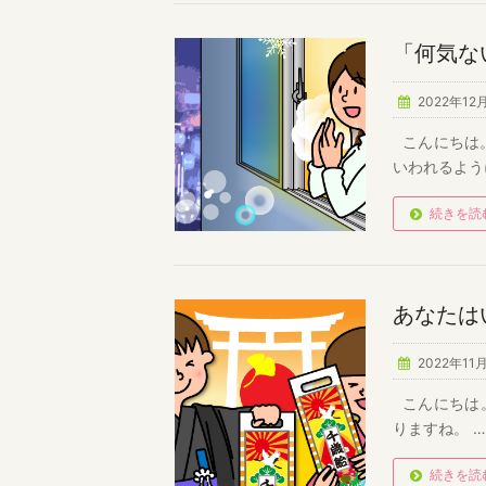
「何気な
2022年12
こんにちは。
いわれるよう
続きを読
あなたは
2022年11
こんにちは。
りますね。 
続きを読