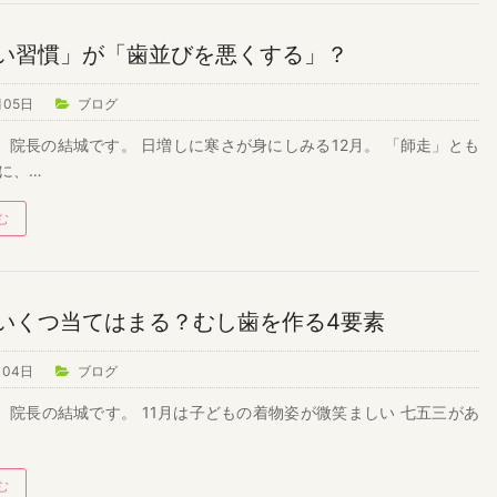
い習慣」が「歯並びを悪くする」？
月05日
ブログ
院長の結城です。 日増しに寒さが身にしみる12月。 「師走」とも
に、…
む
いくつ当てはまる？むし歯を作る4要素
月04日
ブログ
院長の結城です。 11月は子どもの着物姿が微笑ましい 七五三があ
…
む