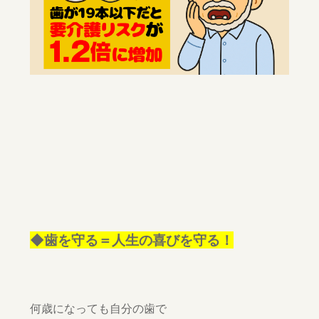
◆歯を守る＝人生の喜びを守る！
何歳になっても自分の歯で