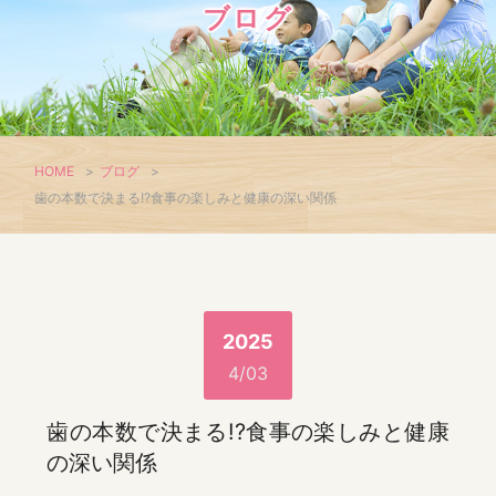
ブログ
HOME
>
ブログ
>
歯の本数で決まる!?食事の楽しみと健康の深い関係
2025
4/03
歯の本数で決まる!?食事の楽しみと健康
の深い関係