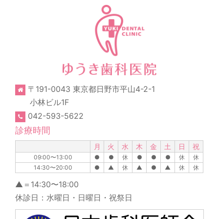
〒191-0043 東京都日野市平山4-2-1
小林ビル1F
042-593-5622
診療時間
月
火
水
木
金
土
日
祝
09:00〜13:00
●
●
休
●
●
●
休
休
14:30〜20:00
●
▲
休
▲
●
▲
休
休
▲＝14:30〜18:00
休診日：水曜日・日曜日・祝祭日