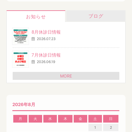
ブログ
お知らせ
8月休診日情報
2026.07.23
7月休診日情報
2026.06.19
MORE
2026年8月
月
火
水
木
金
土
日
1
2