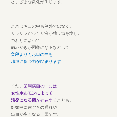
さまざまな変化が生じます。
これはお口の中も例外ではなく、
サラサラだっただ液が粘り気を増し、
つわりによって
歯みがきが困難になるなどして、
普段よりもお口の中を
清潔に保つ力が弱まります
また、
歯周病菌の中には
女性ホルモンによって
活発になる菌
が存在する
ことも、
妊娠中に歯ぐきの腫れや
出血が多くなる一因です。