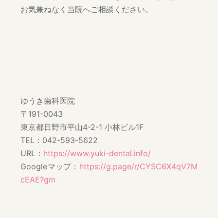
お気兼ねなく当院へご相談ください。
ゆうき歯科医院
〒191-0043
東京都日野市平山4-2-1 小林ビル1F
TEL：042-593-5622
URL：
https://www.yuki-dental.info/
Googleマップ：
https://g.page/r/CYSC6X4qV7M
cEAE?gm