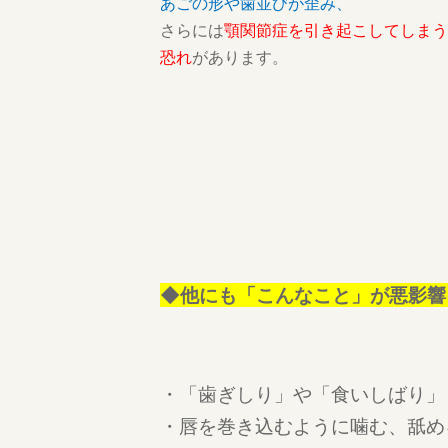
あごの形や歯並びが歪み、
さらには
顎関節症を引き起こしてしまう
恐れ
があります。
◆他にも「こんなこと」が悪影響に
・「歯ぎしり」や「食いしばり」
・唇を巻き込むように噛む、舐め