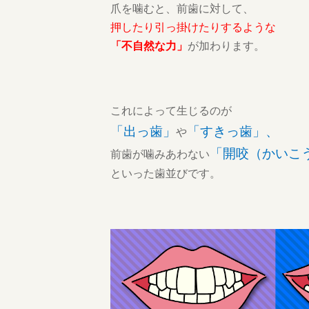
爪を噛むと、前歯に対して、
押したり引っ掛けたりするような
「不自然な力」
が加わります。
これによって生じるのが
「出っ歯」
「すきっ歯」、
や
「開咬（かいこ
前歯が噛みあわない
といった歯並びです。