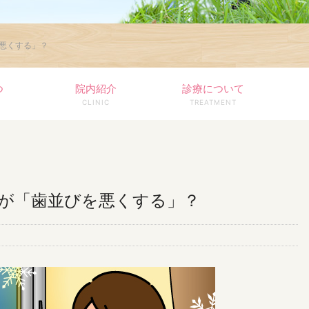
悪くする」？
つ
院内紹介
診療について
CLINIC
TREATMENT
が「歯並びを悪くする」？