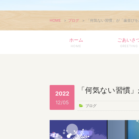
HOME
>
ブログ
>
「何気ない習慣」が「歯並びを
ホーム
ごあいさ
HOME
GREETING
「何気ない習慣」
2022
12/05
ブログ