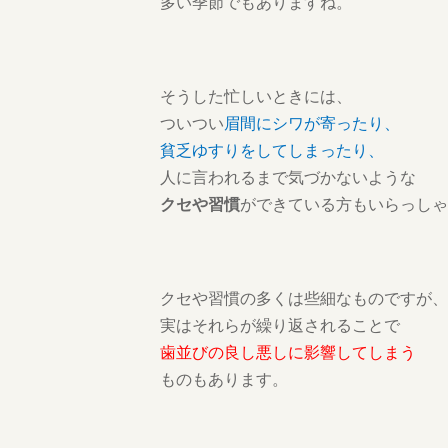
多い季節でもありますね。
そうした忙しいときには、
ついつい
眉間にシワが寄ったり、
貧乏ゆすりをしてしまったり、
人に言われるまで気づかないような
クセや習慣
ができている方もいらっしゃ
クセや習慣の多くは些細なものですが、
実はそれらが繰り返されることで
歯並びの良し悪しに影響してしまう
ものもあります。