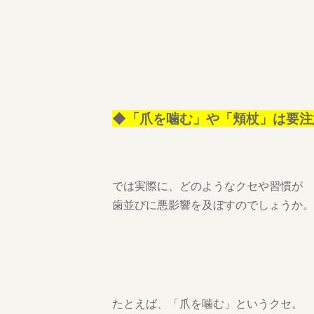
◆「爪を噛む」や「頬杖」は要注
では実際に、どのようなクセや習慣が
歯並びに悪影響を及ぼすのでしょうか。
たとえば、「爪を噛む」というクセ。