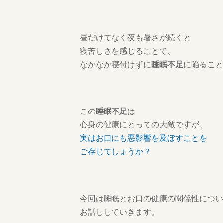
昼だけでなく夜も暑さが続くと
寝苦しさを感じることで、
なかなか寝付けずに
睡眠不足
に陥ること
この
睡眠不足
は
心身の健康にとっての大敵ですが、
実はお口にも悪影響を及ぼすことを
ご存じでしょうか？
今回は睡眠とお口の健康の関係性につい
お話ししていきます。