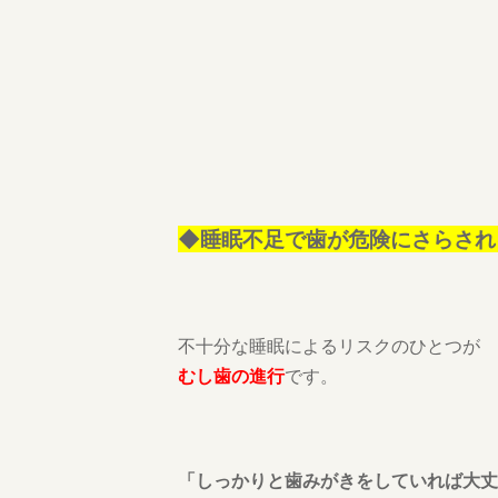
◆睡眠不足で歯が危険にさらされる
不十分な睡眠によるリスクのひとつが
むし歯の進行
です。
「しっかりと歯みがきをしていれば大丈