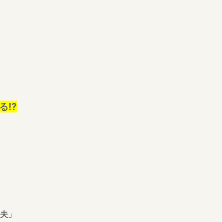
!?
夫」