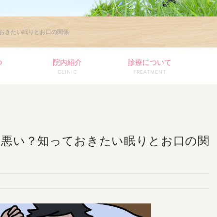
おきたい眠りとお口の関係
つ
院内紹介
診療について
CLINIC
TREATMENT
も悪い？知っておきたい眠りとお口の関