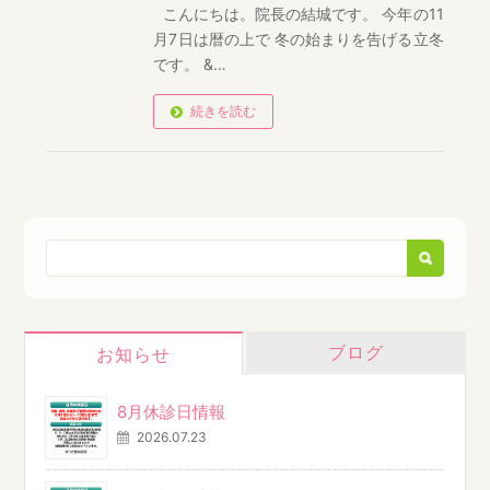
こんにちは。院長の結城です。 今年の11
月7日は暦の上で 冬の始まりを告げる立冬
です。 &…
続きを読む
ブログ
お知らせ
8月休診日情報
2026.07.23