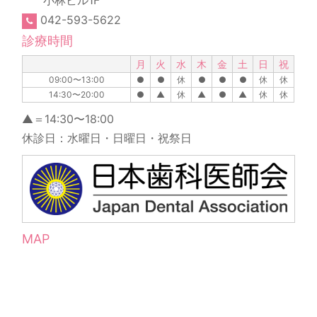
042-593-5622
診療時間
月
火
水
木
金
土
日
祝
09:00〜13:00
●
●
休
●
●
●
休
休
14:30〜20:00
●
▲
休
▲
●
▲
休
休
▲＝14:30〜18:00
休診日：水曜日・日曜日・祝祭日
MAP