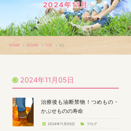
2024年11月
HOME
>
2024年
>
11月
>
5日
2024年11月05日
治療後も油断禁物！つめもの・
かぶせものの寿命
2024年11月05日
ブログ