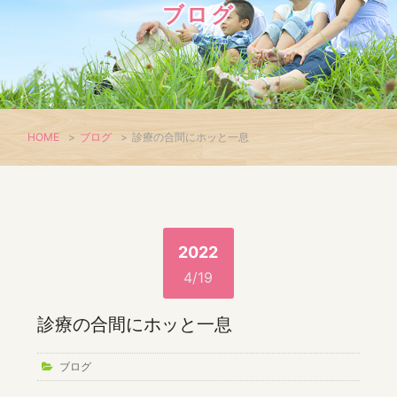
ブログ
HOME
>
ブログ
>
診療の合間にホッと一息
2022
4/19
診療の合間にホッと一息
ブログ